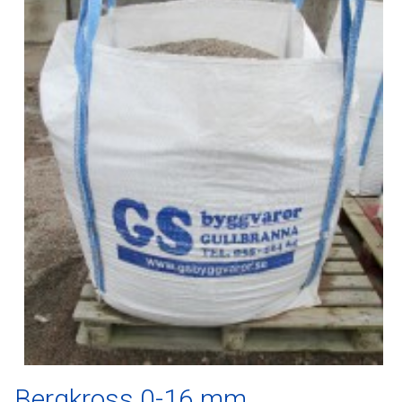
Bergkross 0-16 mm