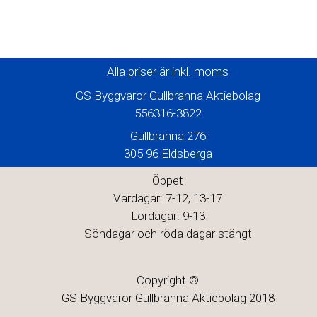
Alla priser är inkl. moms
GS Byggvaror Gullbranna Aktiebolag
556316-3822
Gullbranna 276
305 96 Eldsberga
Öppet
Vardagar: 7-12, 13-17
Lördagar: 9-13
Söndagar och röda dagar stängt
Copyright ©
GS Byggvaror Gullbranna Aktiebolag 2018