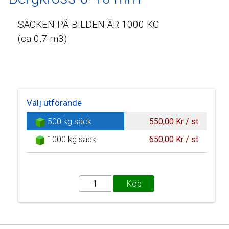
SÄCKEN PÅ BILDEN ÄR 1000 KG
(ca 0,7 m3)
Välj utförande
500 kg säck
550,00 Kr / st
1000 kg säck
650,00 Kr / st