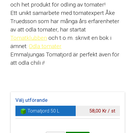
och het produkt för odling av tomater!
Ett unikt samarbete med tomatexpert Åke
Truedsson som har många års erfarenheter
av att odla tomater, har startat
Tomatklubben
och t.o.m. skrivit en bok i
ämnet:
Odla tomater
Emmaljungas Tomatjord är perfekt även för
att odla chili i!
Välj utförande
Tomatjord 50 L
58,00 Kr / st