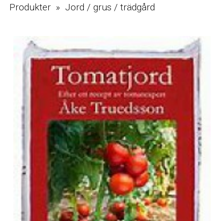
Produkter » Jord / grus / trädgård