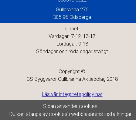
Gullbranna 276
305 96 Eldsberga
Öppet
Vardagar: 7-12, 13-17
Lördagar: 9-13
Söndagar och röda dagar stängt
Copyright ©
GS Byggvaror Gullbranna Aktiebolag 2018
Läs vår integritetspolicy här
Sidan använder cookies
Du kan stänga av cookies i webbläsarens inställningar