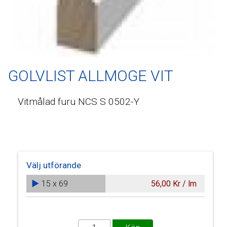
GOLVLIST ALLMOGE VIT
Vitmålad furu NCS S 0502-Y
Välj utförande
15 x 69
56,00 Kr / lm