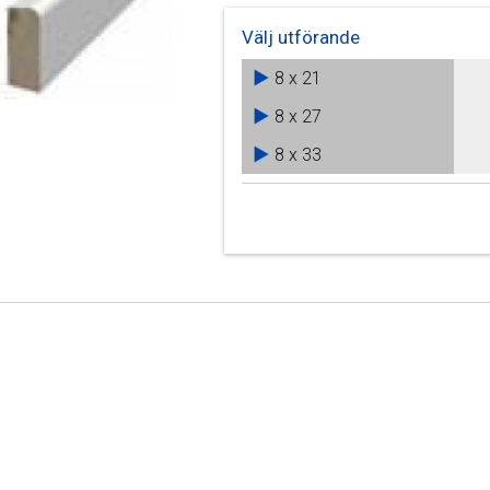
Välj utförande
8 x 21
8 x 27
8 x 33