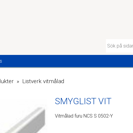
s
ukter » Listverk vitmålad
SMYGLIST VIT
Vitmålad furu NCS S 0502-Y