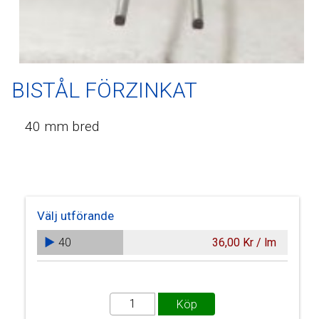
BISTÅL FÖRZINKAT
40 mm bred
Välj utförande
40
36,00 Kr / lm