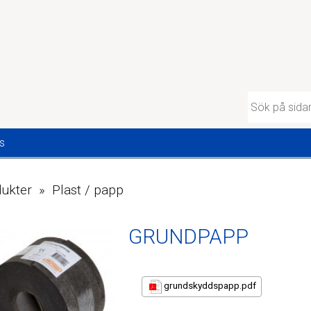
s
ukter » Plast / papp
GRUNDPAPP
grundskyddspapp.pdf