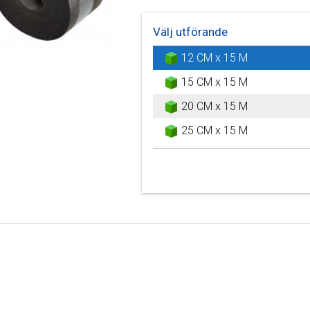
Välj utförande
12 CM x 15 M
15 CM x 15 M
20 CM x 15 M
25 CM x 15 M