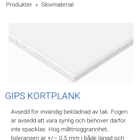
Produkter » Skivmaterial
GIPS KORTPLANK
Avsedd för invändig beklädnad av tak. Fogen
är avsedd att vara synlig och behöver därför
inte spacklas. Hög måttnoggrannhet,
toleransen är +/– 0,5 mm i både längd och