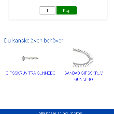
Du kanske även behöver
GIPSSKRUV TRÄ GUNNEBO
BANDAD GIPSSKRUV
GUNNEBO
Alla priser är inkl. moms