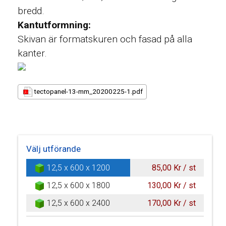
bredd.
Kantutformning:
Skivan är formatskuren och fasad på alla
kanter.
tectopanel-13-mm_20200225-1.pdf
Välj utförande
12,5 x 600 x 1200
85,00 Kr / st
12,5 x 600 x 1800
130,00 Kr / st
12,5 x 600 x 2400
170,00 Kr / st