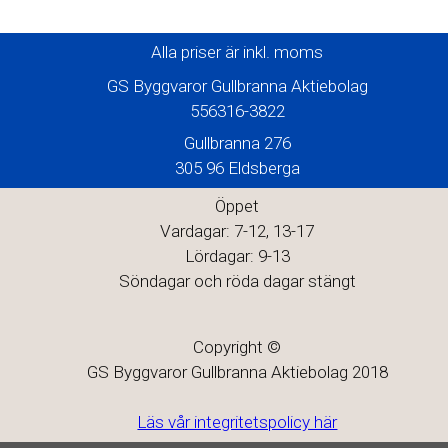
Alla priser är inkl. moms
GS Byggvaror Gullbranna Aktiebolag
556316-3822
Gullbranna 276
305 96 Eldsberga
Öppet
Vardagar: 7-12, 13-17
Lördagar: 9-13
Söndagar och röda dagar stängt
Copyright ©
GS Byggvaror Gullbranna Aktiebolag 2018
Läs vår integritetspolicy här