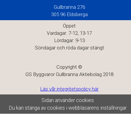
Gullbranna 276
305 96 Eldsberga
Öppet
Vardagar: 7-12, 13-17
Lördagar: 9-13
Söndagar och röda dagar stängt
Copyright ©
GS Byggvaror Gullbranna Aktiebolag 2018
Läs vår integritetspolicy här
Sidan använder cookies
Du kan stänga av cookies i webbläsarens inställningar