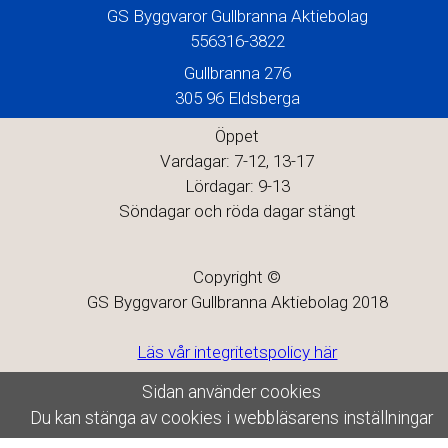
GS Byggvaror Gullbranna Aktiebolag
556316-3822
Gullbranna 276
305 96 Eldsberga
Öppet
Vardagar: 7-12, 13-17
Lördagar: 9-13
Söndagar och röda dagar stängt
Copyright ©
GS Byggvaror Gullbranna Aktiebolag 2018
Läs vår integritetspolicy här
Sidan använder cookies
Du kan stänga av cookies i webbläsarens inställningar