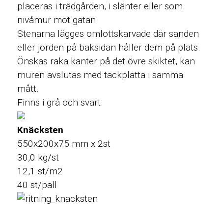
placeras i trädgården, i slänter eller som
nivåmur mot gatan.
Stenarna lägges omlottskarvade där sanden
eller jorden på baksidan håller dem på plats.
Önskas raka kanter på det övre skiktet, kan
muren avslutas med täckplatta i samma
mått.
Finns i grå och svart
Knäcksten
550x200x75 mm x 2st
30,0 kg/st
12,1 st/m2
40 st/pall