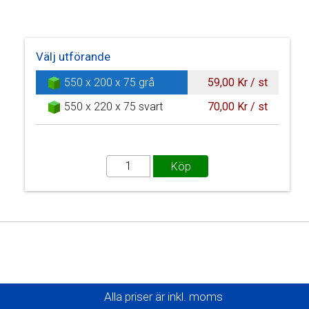
Välj utförande
550 x 200 x 75 grå
59,00 Kr / st
550 x 220 x 75 svart
70,00 Kr / st
Alla priser är inkl. moms