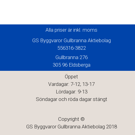
Alla priser är inkl. moms
GS Byggvaror Gullbranna Aktiebolag
556316-3822
Gullbranna 276
305 96 Eldsberga
Öppet
Vardagar: 7-12, 13-17
Lördagar: 9-13
Söndagar och röda dagar stängt
Copyright ©
GS Byggvaror Gullbranna Aktiebolag 2018