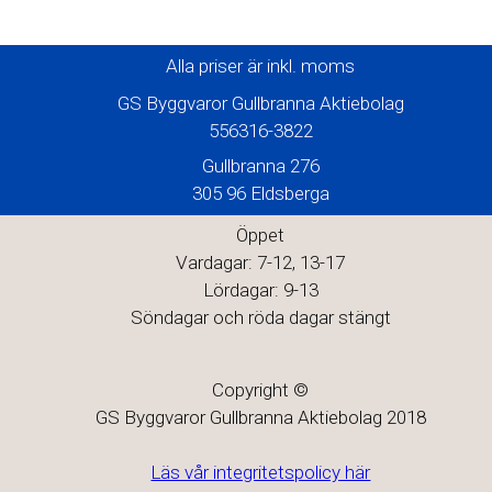
Alla priser är inkl. moms
GS Byggvaror Gullbranna Aktiebolag
556316-3822
Gullbranna 276
305 96 Eldsberga
Öppet
Vardagar: 7-12, 13-17
Lördagar: 9-13
Söndagar och röda dagar stängt
Copyright ©
GS Byggvaror Gullbranna Aktiebolag 2018
Läs vår integritetspolicy här