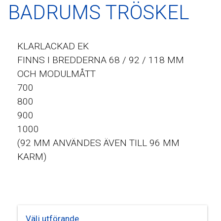
BADRUMS TRÖSKEL
KLARLACKAD EK
FINNS I BREDDERNA 68 / 92 / 118 MM
OCH MODULMÅTT
700
800
900
1000
(92 MM ANVÄNDES ÄVEN TILL 96 MM
KARM)
Välj utförande