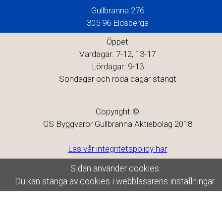
Gullbranna 276
305 96 Eldsberga
Öppet
Vardagar: 7-12, 13-17
Lördagar: 9-13
Söndagar och röda dagar stängt
Copyright ©
GS Byggvaror Gullbranna Aktiebolag 2018
Läs vår integritetspolicy här
Sidan använder cookies
Du kan stänga av cookies i webbläsarens inställningar